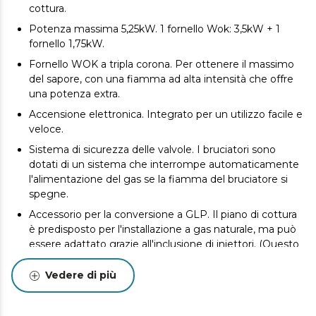
cottura.
Potenza massima 5,25kW. 1 fornello Wok: 3,5kW + 1
fornello 1,75kW.
Fornello WOK a tripla corona. Per ottenere il massimo
del sapore, con una fiamma ad alta intensità che offre
una potenza extra.
Accensione elettronica. Integrato per un utilizzo facile e
veloce.
Sistema di sicurezza delle valvole. I bruciatori sono
dotati di un sistema che interrompe automaticamente
l'alimentazione del gas se la fiamma del bruciatore si
spegne.
Accessorio per la conversione a GLP. Il piano di cottura
è predisposto per l'installazione a gas naturale, ma può
essere adattato grazie all'inclusione di iniettori. (Questo
adattamento deve essere eseguito da un tecnico
specializzato).
Vedere di più