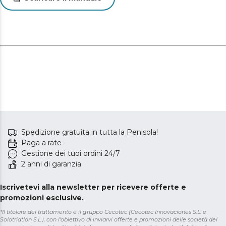
Spedizione gratuita in tutta la Penisola!
Paga a rate
Gestione dei tuoi ordini 24/7
2 anni di garanzia
Iscrivetevi alla newsletter per ricevere offerte e
promozioni esclusive.
*Il titolare del trattamento è il gruppo Cecotec (Cecotec Innovaciones S.L. e
Solotriatlon S.L.), con l'obiettivo di inviarvi offerte e promozioni delle società del