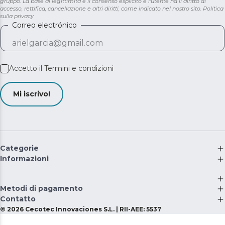
gruppo. La base di legittimità è il consenso esplicito e l'utente ha il diritto di
accesso, rettifica, cancellazione e altri diritti, come indicato nel nostro sito.
Politica
sulla privacy
Correo electrónico
Accetto il
Termini e condizioni
Mi iscrivo!
Categorie
Informazioni
Metodi di pagamento
Contatto
©
2026
Cecotec Innovaciones S.L. | RII-AEE: 5537