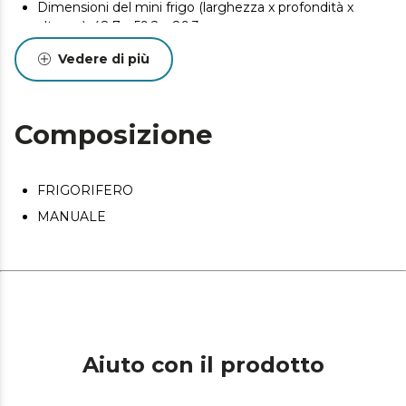
Dimensioni del mini frigo (larghezza x profondità x
altezza): 48,7 x 59,2 x 89,3 cm
Vedere di più
Composizione
FRIGORIFERO
MANUALE
Aiuto con il prodotto