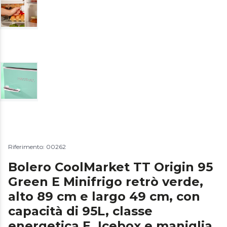
Riferimento: 00262
Bolero CoolMarket TT Origin 95
Green E Minifrigo retrò verde,
alto 89 cm e largo 49 cm, con
capacità di 95L, classe
energetica E, Icebox e maniglia