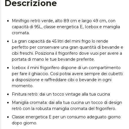
Descrizione
Minifrigo retrò verde, alto 89 cm e largo 49 cm, con
capacità di 95L, classe energetica E, Icebox e maniglia
cromata.
La gran capacità da 45 litri del mini frigo lo rende
perfetto per conservare una gran quantità di bevande e
cibi freschi. Posiziona il frigorifero dove vuoi per avere a
portata di mano le tue bevande preferite.
Icebox: il mini frigorifero dispone di un compartimento
per fare il ghiaccio. Così potrai avere sempre dei cubetti
a disposizione e raffreddare cibi o bevande in ogni
momento.
Finitura retrò: dai un tocco vintage alla tua cucina
Maniglia cromata: dai alla tua cucina un tocco di design
retrò con la robusta maniglia cromata del frigorifero.
Classe energetica E per un consumo adeguato giorno
dopo giorno.