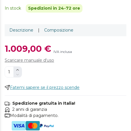
In stock
Spedizioni in 24-72 ore
Descrizione
|
Composizione
1.009,00 €
IVA inclusa
Scaricare manuale d'uso
Fatemi sapere se il prezzo scende
Spedizione gratuita in Italia!
2 anni di garanzia
Modalità di pagamento.