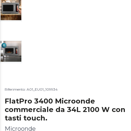
Riferimento: A01_EU01_109934
FlatPro 3400 Microonde
commerciale da 34L 2100 W con
tasti touch.
Microonde