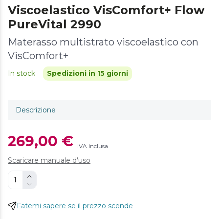
Viscoelastico VisComfort+ Flow
PureVital 2990
Materasso multistrato viscoelastico con
VisComfort+
In stock
Spedizioni in 15 giorni
Descrizione
269,00 €
IVA inclusa
Scaricare manuale d'uso
Fatemi sapere se il prezzo scende