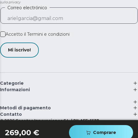
sulla privacy
Correo electrónico
Accetto il
Termini e condizioni
Mi iscrivo!
Categorie
Informazioni
Metodi di pagamento
Contatto
©
2026
Cecotec Innovaciones S.L. | RII-AEE: 5537
269,00 €
Comprare