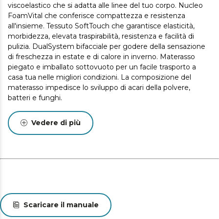
viscoelastico che si adatta alle linee del tuo corpo. Nucleo
FoamVital che conferisce compattezza e resistenza
all'insieme. Tessuto SoftTouch che garantisce elasticità,
morbidezza, elevata traspirabilità, resistenza e facilità di
pulizia. DualSystem bifacciale per godere della sensazione
di freschezza in estate e di calore in inverno. Materasso
piegato e imballato sottovuoto per un facile trasporto a
casa tua nelle migliori condizioni. La composizione del
materasso impedisce lo sviluppo di acari della polvere,
batteri e funghi.
Vedere di più
Scaricare il manuale