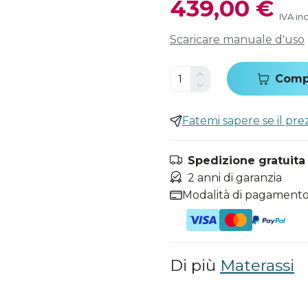
439,00 €
IVA in
Scaricare manuale d'uso
Comp
Fatemi sapere se il pr
Spedizione gratuita i
2 anni di garanzia
Modalità di pagamento
Di più
Materassi