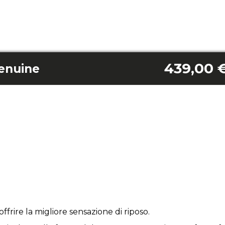
439,00 
enuine
ffrire la migliore sensazione di riposo.