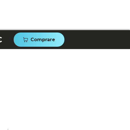
€
Comprare