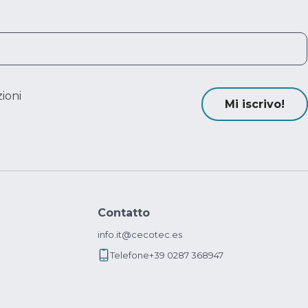
ioni
Mi iscrivo!
Contatto
info.it@cecotec.es
Telefone
+39 0287 368947