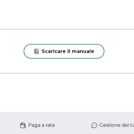
Scaricare il manuale
Paga a rate
Gestione dei tu