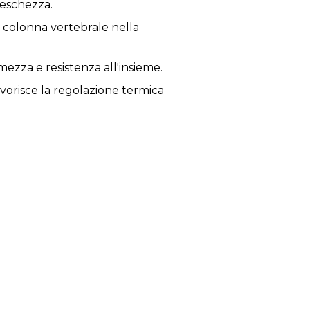
reschezza.
 colonna vertebrale nella
ezza e resistenza all'insieme.
vorisce la regolazione termica