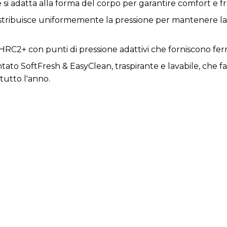
 adatta alla forma del corpo per garantire comfort e f
istribuisce uniformemente la pressione per mantenere la
HRC2+ con punti di pressione adattivi che forniscono ferm
ato SoftFresh & EasyClean, traspirante e lavabile, che fa
tutto l'anno.