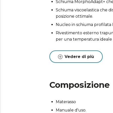
Schiuma MorphoAdapt+ che si
Schiuma viscoelastica che d
posizione ottimale.
Nucleo in schiuma profilata 
Rivestimento esterno trapunt
per una temperatura ideale 
Vedere di più
Composizione
Materasso
Manuale d'uso.