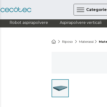
Categorie
Robot aspirapolvere
Aspirapolvere verticali
Riposo
Materassi
Mate