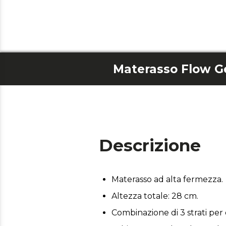
Materasso Flow G
Descrizione
Materasso ad alta fermezza.
Altezza totale: 28 cm.
Combinazione di 3 strati per o