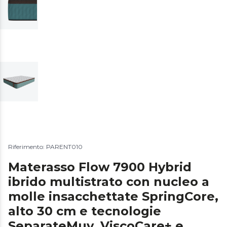
Riferimento: PARENT010
Materasso Flow 7900 Hybrid
ibrido multistrato con nucleo a
molle insacchettate SpringCore,
alto 30 cm e tecnologie
SeparateMuv, ViscoCare+ e