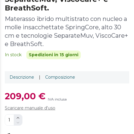
BreathSoft.
Materasso ibrido multistrato con nucleo a
molle insacchettate SpringCore, alto 30
cm e tecnologie SeparateMuv, ViscoCare+
e BreathSoft.
In stock
Spedizioni in 15 giorni
Descrizione
|
Composizione
209,00 €
IVA inclusa
Scaricare manuale d'uso