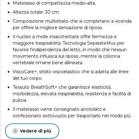
Materasso di compattezza medio-alta.
Altezza totale: 30 cm.
Composizione multistrato che si completano a vicenda
per offrire la migliore sensazione di riposo.
Il nucleo a molle insacchettate offre fermezza e
maggiore traspirabilità. Tecnologia SeparateMuv per
favorire l'indipendenza del letto, in modo che nessun
movimento influisca sul riposo, mentre la colonna
vertebrale rimane bene allineata.
ViscoCare+, strato viscoelastico che si adatta alle linee
del tuo corpo.
Tessuto BreathSoft+ che garantisce elasticità,
morbidezza, elevata traspirabilità, resistenza e facilità di
pulizia.
Il materasso viene consegnato arrotolato e
confezionato sottovuoto per trasportarlo nel modo più
comodo.
Vedere di più