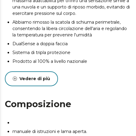
massima adattabilità per offrirti una sensazione simile a
una nuvola e un supporto di riposo morbido, evitando di
esercitare pressione sul corpo.
Abbiamo rimosso la scatola di schiuma perimetrale,
consentendo la libera circolazione dell'aria e regolando
la temperatura per prevenire l'umidità
DualSense a doppia faccia
Sistema di tripla protezione
Prodotto al 100% a livello nazionale
Vedere di più
Composizione
manuale di istruzioni e lama aperta.