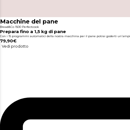
Macchine del pane
Bread&Co 1500 Perfectcook
Prepara fino a 1,5 kg di pane
Con i 15 programmi automatici della nostra macchina per il pane potrai goderti un'ampi
79,90€
Vedi prodotto