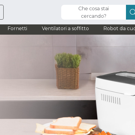
Che cosa stai
cercando?
Fornetti
Ventilatori a soffitto
Robot da cuc