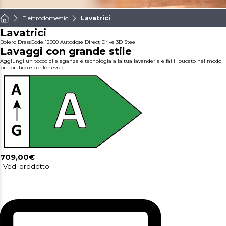
Elettrodomestici
Lavatrici
Lavatrici
Bolero DressCode 12950 Autodose Direct Drive 3D Steel
Lavaggi con grande stile
Aggiungi un tocco di eleganza e tecnologia alla tua lavanderia e fai il bucato nel modo
più pratico e confortevole.
709,00€
Vedi prodotto