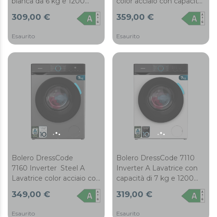
bianca da 6 kg e 1200
color acciaio con capacità
giri/min, 11 programmi,
di 8 kg e 1200 giri/min, 11
309,00 €
359,00 €
Classe A-10%, motore
programmi, Classe A-20%,
Inverter Plus, Steam Max,
motore Inverter Plus,
Esaurito
Esaurito
Drum Clean, programma
Steam Max, Drum Clean,
rapido 15', Delay Start e
programma rapido 15',
KidLock.
Delay Start, KidLock e
pannello di controllo con
display LED.
Bolero DressCode
Bolero DressCode 7110
7160 Inverter Steel A
Inverter A Lavatrice con
Lavatrice color acciaio con
capacità di 7 kg e 1200
capacità di 7 kg e 1200
giri al minuto, 11
349,00 €
319,00 €
giri/min, 11 programmi,
programmi, Classe A-10%,
Classe A-10%, motore
Motore Inverter Plus,
Esaurito
Esaurito