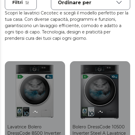
Filtri
Scopri le lavatrici Cecotec e scegli il modello perfetto per la
tua casa. Con diverse capacità, programmi e funzioni,
garantiscono un lavaggio efficiente, comodo e adatto a
ogni tipo di capo. Tecnologia, design e praticità per
prendersi cura dei tuoi capi ogni giorno.
Lavatrice Bolero
Bolero DressCode 10500
DressCode 8500 Inverter
Inverter Steel A Lavatrice