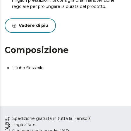
migliori prestazioni. Si consiglia una manutenzione
regolare per prolungare la durata del prodotto.
Vedere di più
Composizione
1 Tubo flessibile
Spedizione gratuita in tutta la Penisola!
Paga a rate
Gestione dei tuoi ordini 24/7