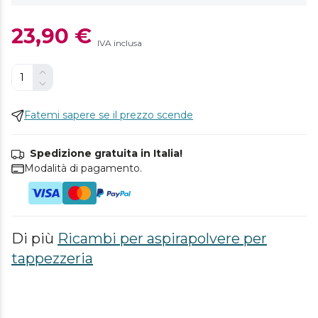
23,90 €
IVA inclusa
Fatemi sapere se il prezzo scende
Spedizione gratuita in Italia!
Modalità di pagamento.
Di più
Ricambi per aspirapolvere per
tappezzeria