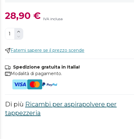
28,90 €
IVA inclusa
Fatemi sapere se il prezzo scende
Spedizione gratuita in Italia!
Modalità di pagamento.
Di più
Ricambi per aspirapolvere per
tappezzeria