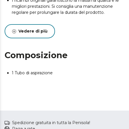
I ricambi originali garantiscono la massima qualità e le
migliori prestazioni. Si consiglia una manutenzione
regolare per prolungare la durata del prodotto.
Vedere di più
Composizione
1 Tubo di aspirazione
Spedizione gratuita in tutta la Penisola!
Paga a rate