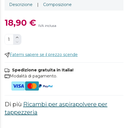
Descrizione
|
Composizione
18,90 €
IVA inclusa
Fatemi sapere se il prezzo scende
Spedizione gratuita in Italia!
Modalità di pagamento.
Di più
Ricambi per aspirapolvere per
tappezzeria