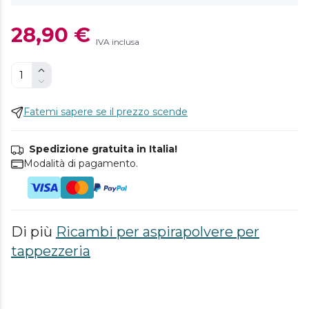
28,90 €
IVA inclusa
Fatemi sapere se il prezzo scende
Spedizione gratuita in Italia!
Modalità di pagamento.
Di più
Ricambi per aspirapolvere per
tappezzeria