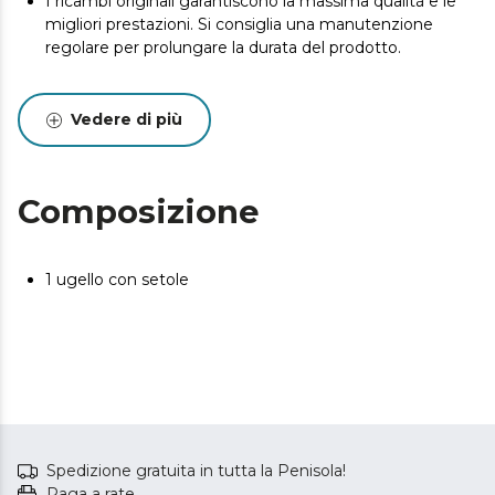
I ricambi originali garantiscono la massima qualità e le
migliori prestazioni. Si consiglia una manutenzione
regolare per prolungare la durata del prodotto.
Vedere di più
Composizione
1 ugello con setole
Spedizione gratuita in tutta la Penisola!
Paga a rate