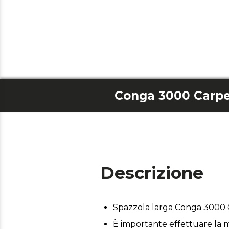
Descrizione
Spazzola larga Conga 3000
È importante effettuare la m