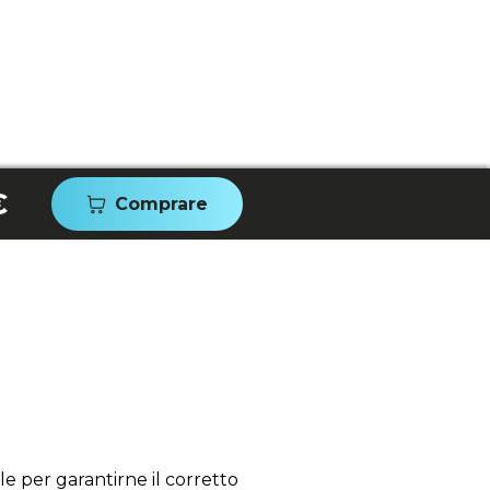
€
Comprare
e per garantirne il corretto