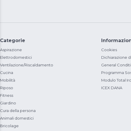
Categorie
Informazion
Aspirazione
Cookies
Elettrodomestici
Dichiarazione d
Ventilazione/Riscaldamento
General Condit
Cucina
Programma Sost
Mobilità
Modulo Total Ir
Riposo
ICEX DANA
Fitness
Giardino
Cura della persona
Animali domestici
Bricolage