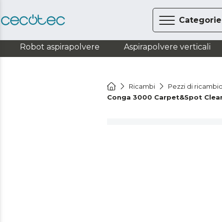
Categorie
Robot aspirapolvere
Aspirapolvere verticali
Ricambi
Pezzi di ricambio
Conga 3000 Carpet&Spot Clea