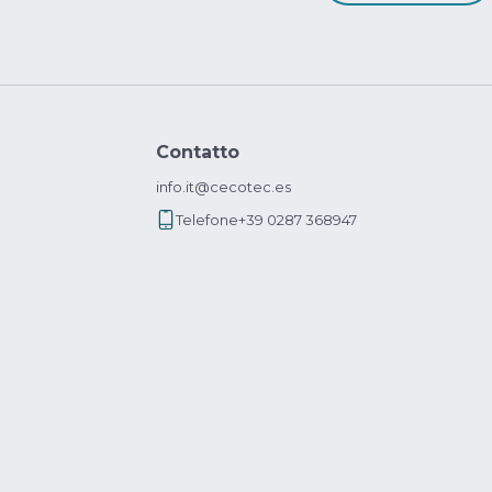
Contatto
info.it@cecotec.es
Telefone
+39 0287 368947