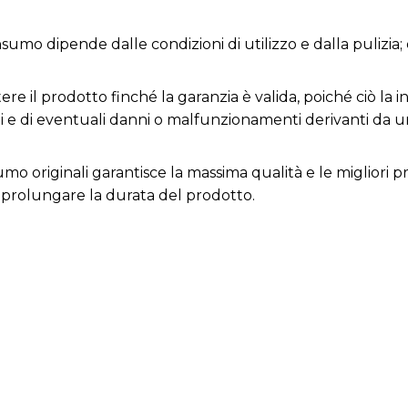
nsumo dipende dalle condizioni di utilizzo e dalla pulizia
e il prodotto finché la garanzia è valida, poiché ciò la inv
ni e di eventuali danni o malfunzionamenti derivanti da 
nsumo originali garantisce la massima qualità e le migliori
prolungare la durata del prodotto.