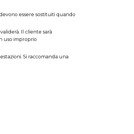
; devono essere sostituiti quando
aliderà. Il cliente sarà
un uso improprio
 prestazioni. Si raccomanda una