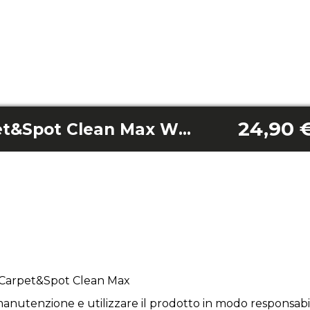
24,90 
Conga 3000 Carpet&Spot Clean Max Wide Brush
 Carpet&Spot Clean Max
anutenzione e utilizzare il prodotto in modo responsabil