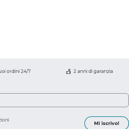
oi ordini 24/7
2 anni di garanzia
ioni
Mi iscrivo!