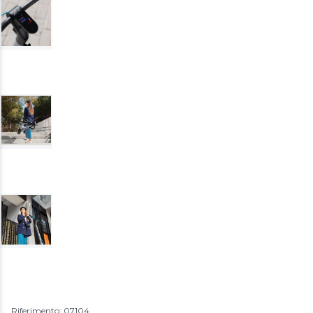
Riferimento: 07104