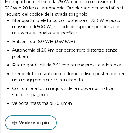
Monopattino elettrico da 250W con picco massimo di
500W e 20 km di autonomia. Omologato per soddisfare i
requisiti del codice della strada spagnolo.
Monopattino elettrico con potenza di 250 W e picco
massimo di 500 W, in grado di superare pendenze e
muoversi su qualsiasi superficie.
Batteria da 180 WH (36V 5AH).
Autonomia di 20 km per percorrere distanze senza
problemi.
Ruote gonfiabili da 8,5” con ottima presa e aderenza.
Freno elettrico anteriore e freno a disco posteriore per
una maggiore sicurezza in frenata.
Conforme a tutti i requisiti della nuova normativa
stradale spagnola.
Velocità massima di 20 km/h.
Vedere di più