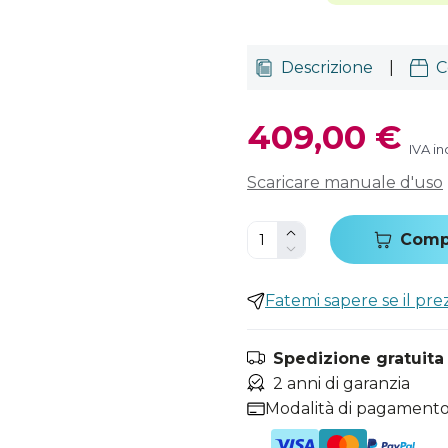
Descrizione
|
C
409,00 €
IVA in
Scaricare manuale d'uso
Comp
Fatemi sapere se il pr
Spedizione gratuita i
2 anni di garanzia
Modalità di pagamento