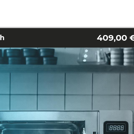
409,00 
ch