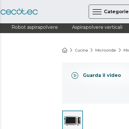
Categorie
Robot aspirapolvere
Aspirapolvere verticali
Cucina
Microonde
Mi
Guarda il video