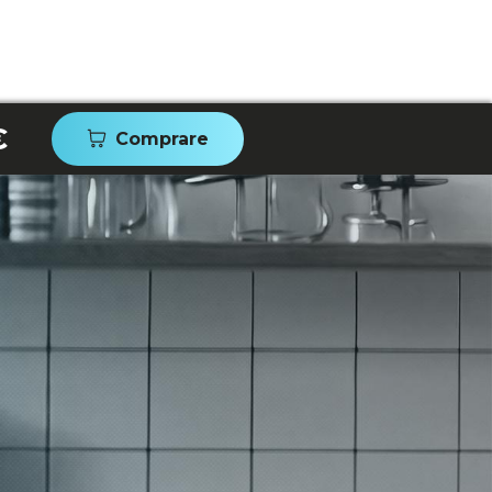
€
Comprare