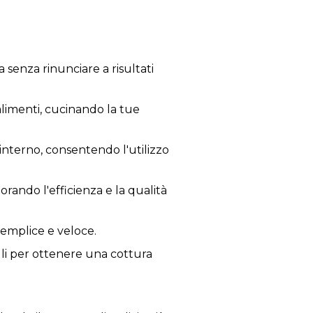
 senza rinunciare a risultati
alimenti, cucinando la tue
l'interno, consentendo l'utilizzo
rando l'efficienza e la qualità
 semplice e veloce.
elli per ottenere una cottura