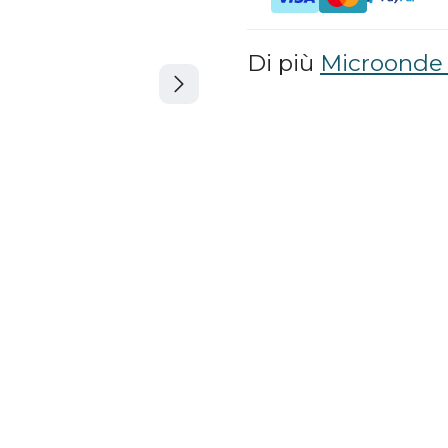
Di più
Microonde 