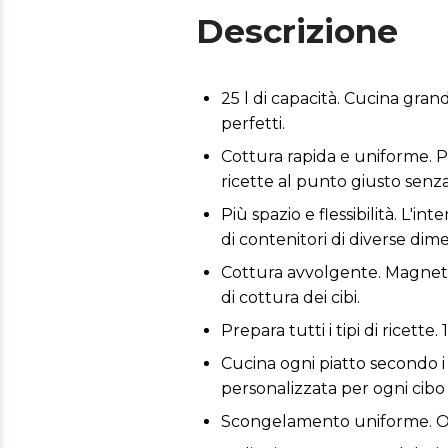
Descrizione
25 l di capacità. Cucina gran
perfetti.
Cottura rapida e uniforme. Po
ricette al punto giusto senz
Più spazio e flessibilità. L'i
di contenitori di diverse dim
Cottura avvolgente. Magnetro
di cottura dei cibi.
Prepara tutti i tipi di ricett
Cucina ogni piatto secondo i 
personalizzata per ogni cibo 
Scongelamento uniforme. Ot